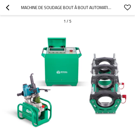
MACHINE DE SOUDAGE BOUT À BOUT AUTOMATIQUE V200CNC20 63MM-200MM (2" IPS - 6" IPS)
1
/
5