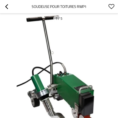
SOUDEUSE POUR TOITURES RWP1
1
/
5