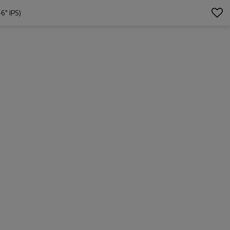
" IPS)