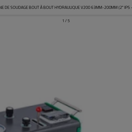
NE DE SOUDAGE BOUT À BOUT HYDRAULIQUE V200 63MM-200MM (2" IPS -6
1
/
5