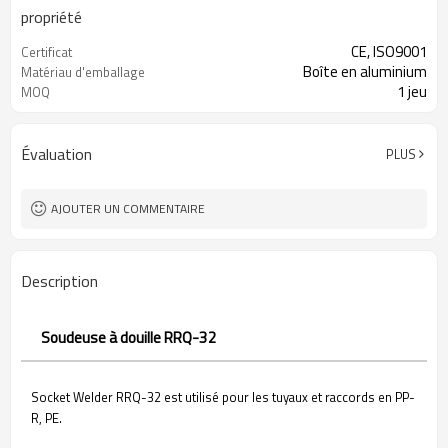
propriété
CE, ISO9001
Certificat
Boîte en aluminium
Matériau d'emballage
1 jeu
MOQ
Évaluation
PLUS
AJOUTER UN COMMENTAIRE
Description
Soudeuse à douille RRQ-32
Socket Welder RRQ-32 est utilisé pour les tuyaux et raccords en PP-
R, PE.