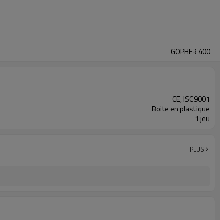
GOPHER 400
CE, ISO9001
Boite en plastique
1 jeu
PLUS