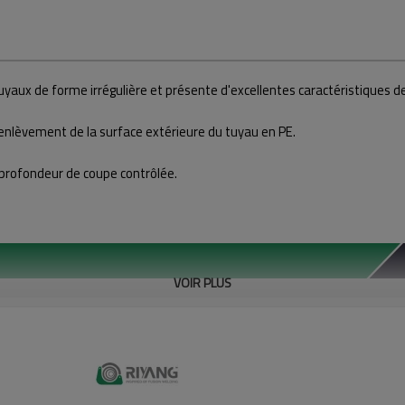
 tuyaux de forme irrégulière et présente d'excellentes caractéristiques 
enlèvement de la surface extérieure du tuyau en PE.
 profondeur de coupe contrôlée.
VOIR PLUS