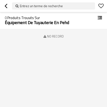
Entrez un terme de recherche
0
Produits Trouvés Sur
Équipement De Tuyauterie En Pehd
NO RECORD