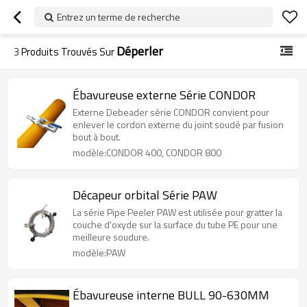
Entrez un terme de recherche
Déperler
3
Produits Trouvés Sur
Ébavureuse externe Série CONDOR
Externe Debeader série CONDOR convient pour
enlever le cordon externe du joint soudé par fusion
bout à bout.
modèle:CONDOR 400, CONDOR 800
Décapeur orbital Série PAW
La série Pipe Peeler PAW est utilisée pour gratter la
couche d'oxyde sur la surface du tube PE pour une
meilleure soudure.
modèle:PAW
Ébavureuse interne BULL 90-630MM