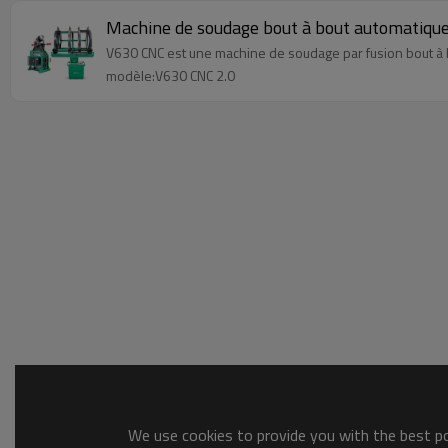
Machine de soudage bout à bout automatiq
V630 CNC est une machine de soudage par fusion bout à 
modèle:V630 CNC 2.0
We use cookies to provide you with the best pos