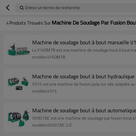
Entrez un terme de recherche
Machine De Soudage Par Fusion Bou
4
Produits Trouvés Sur
Machine de soudage bout à bout manuelle V
La V160M PII est une machine de soudage bout à bout ma
modèle:V160M PII
Machine de soudage bout à bout hydrauliqu
V315 est une machine de fusion poly sur site adaptée au
modèle:V315
Machine de soudage bout à bout automatiq
V500 CNC est une machine de soudage par fusion bout à 
modèle:V500 CNC 2.0