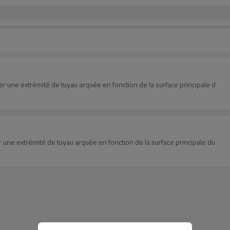
r une extrémité de tuyau arquée en fonction de la surface principale d
 une extrémité de tuyau arquée en fonction de la surface principale du