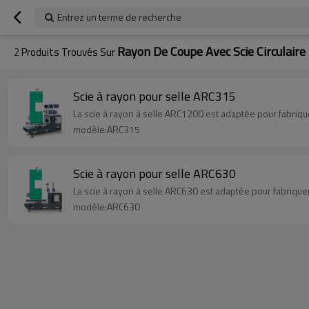
Entrez un terme de recherche
Rayon De Coupe Avec Scie Circulaire
2
Produits Trouvés Sur
Scie à rayon pour selle ARC315
La scie à rayon à selle ARC1200 est adaptée pour fabrique
modèle:ARC315
Scie à rayon pour selle ARC630
La scie à rayon à selle ARC630 est adaptée pour fabriquer
modèle:ARC630