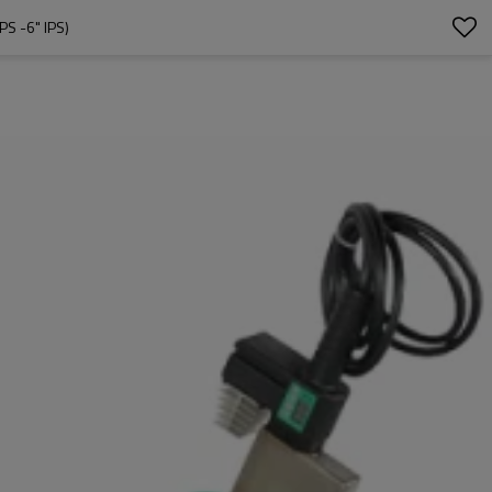
S -6" IPS)