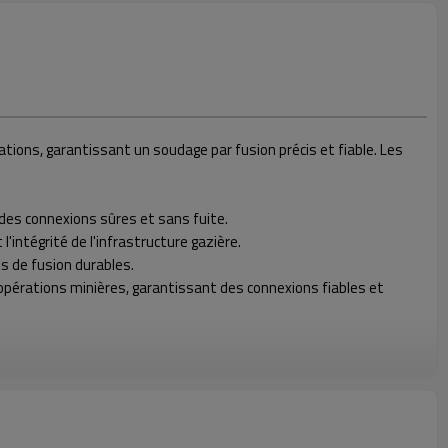
ions, garantissant un soudage par fusion précis et fiable. Les
des connexions sûres et sans fuite.
intégrité de l'infrastructure gazière.
s de fusion durables.
x opérations minières, garantissant des connexions fiables et