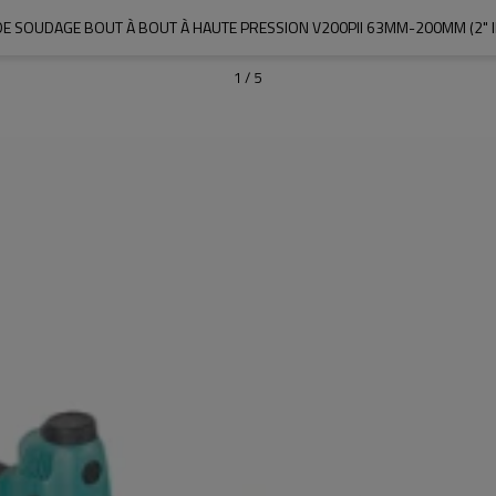
E SOUDAGE BOUT À BOUT À HAUTE PRESSION V200PII 63MM-200MM (2" IP
1
/
5