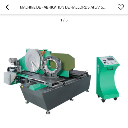
MACHINE DE FABRICATION DE RACCORDS ATLA450 CNC 200 MM - 450 MM (8" IPS - 18" IPS)
1
/
5